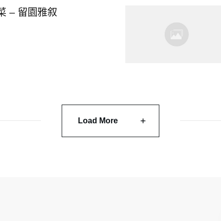
 – 留園雅叙
Load More