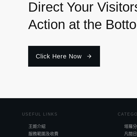
Direct Your Visitor
Action at the Bott
Click Here Now
USEFUL LINKS
CATEGO
王姬介紹
塔羅分
服務範圍及收費
凡間日