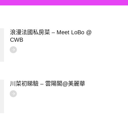
浪漫法國私房菜 – Meet LoBo @
CWB
川菜初睇驗 – 雲陽閣@美麗華