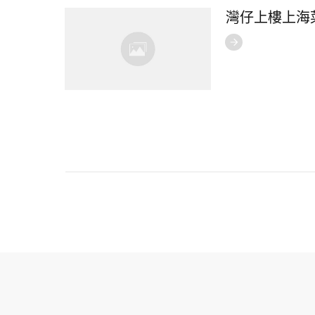
灣仔上樓上海菜