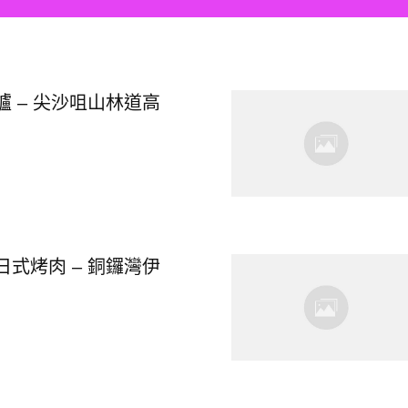
 – 尖沙咀山林道高
式烤肉 – 銅鑼灣伊