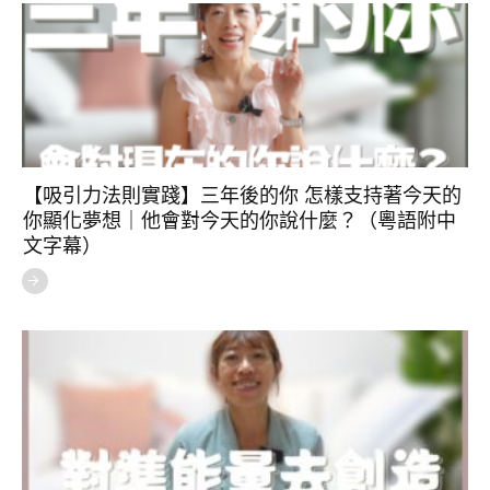
【吸引力法則實踐】三年後的你 怎樣支持著今天的
你顯化夢想｜他會對今天的你說什麼？（粵語附中
文字幕）