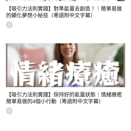
【吸引力法則實踐】對準能量去創造！｜簡單易做
的顯化夢想小秘技（粵語附中文字幕）
【吸引力法則實踐】保持好的能量狀態｜情緒療癒
簡單易做的4個小行動（粵語附中文字幕）