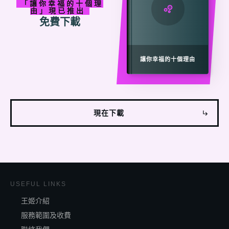
「
讓
你
幸福的十個理
由」現已
推出
免費下載
讓你幸福的十個理由
現在下載
USEFUL LINKS
王姬介紹
服務範圍及收費