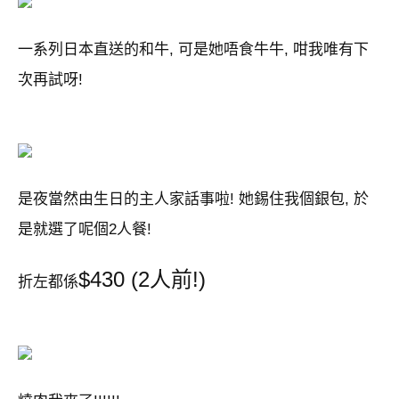
一系列日本直送的和牛, 可是她唔食牛牛, 咁我唯有下
次再試呀!
是夜當然由生日的主人家話事啦! 她錫住我個銀包, 於
是就選了呢個2人餐!
$430 (2人前!)
折左都係