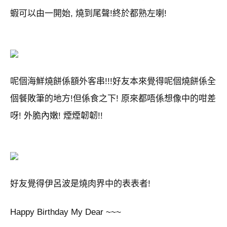
蝦可以由一開始, 燒到尾聲!終於都熟左喇!
呢個海鮮燒餅係額外客串!!!好友本來覺得呢個燒餅係全
個餐敗筆的地方!但係食之下! 原來都唔係想像中的咁差
呀! 外脆內嫩! 煙煙韌韌!!
好友覺得伊呂波是燒肉界中的表表者!
Happy Birthday My Dear ~~~