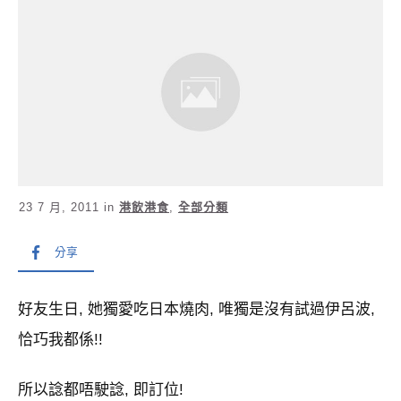
23 7 月, 2011
in
港飲港食
,
全部分類
分享
好友生日, 她獨愛吃日本燒肉, 唯獨是沒有試過伊呂波,
恰巧我都係!!
所以諗都唔駛諗, 即訂位!