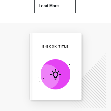
Load More
E-BOOK TITLE