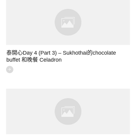
泰開心Day 4 (Part 3) – Sukhothai的chocolate
buffet 和晚餐 Celadron