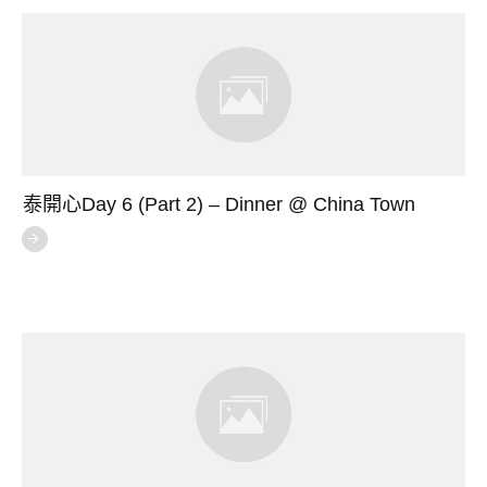
泰開心Day 6 (Part 2) – Dinner @ China Town