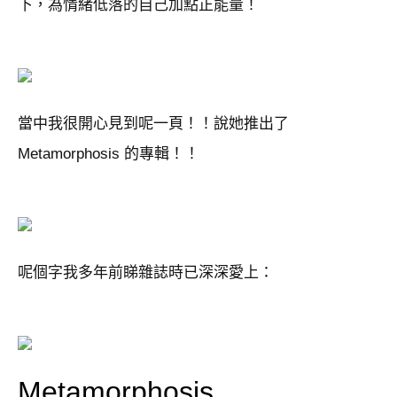
下，為情緒低落的自己加點正能量！
當中我很開心見到呢一頁！！說她推出了
Metamorphosis 的專輯！！
呢個字我多年前睇雜誌時已深深愛上：
Metamorphosis