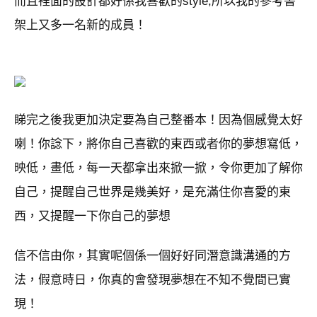
而且裡面的設計都好係我喜歡的style,所以我的參考書
架上又多一名新的成員！
睇完之後我更加決定要為自己整番本！因為個感覺太好
喇！你諗下，將你自己喜歡的東西或者你的夢想寫低，
映低，畫低，每一天都拿出來掀一掀，令你更加了解你
自己，提醒自己世界是幾美好，是充滿住你喜愛的東
西，又提醒一下你自己的夢想
信不信由你，其實呢個係一個好好同潛意識溝通的方
法，假意時日，你真的會發現夢想在不知不覺間已實
現！