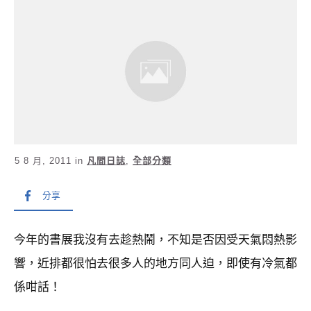
5 8 月, 2011
in
凡間日誌
,
全部分類
分享
今年的書展我沒有去趁熱鬧，不知是否因受天氣悶熱影
響，近排都很怕去很多人的地方同人迫，即使有冷氣都
係咁話！