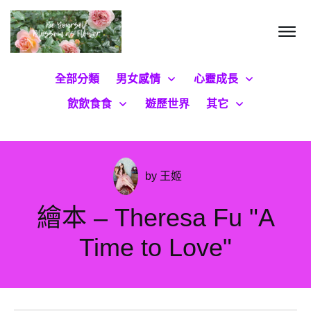
全部分類
男女感情
心靈成長
飲飲食食
遊歷世界
其它
by
王姬
繪本 – Theresa Fu "A
Time to Love"