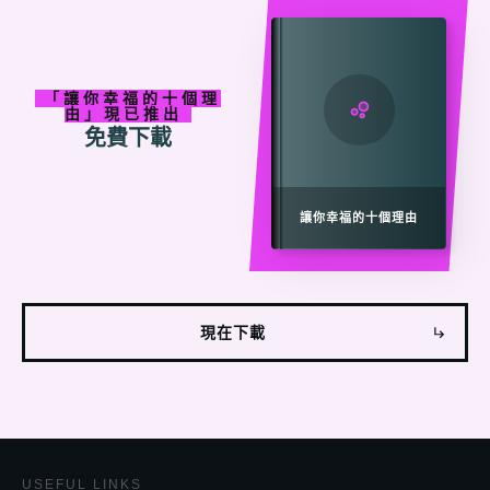
「
讓
你
幸福的十個理
由」現已
推出
免費下載
讓你幸福的十個理由
現在下載
USEFUL LINKS