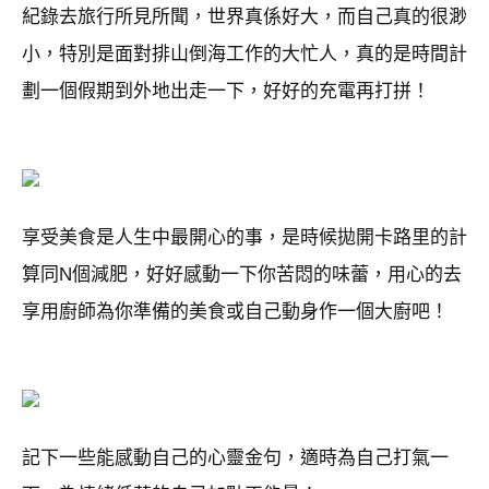
紀錄去旅行所見所聞，世界真係好大，而自己真的很渺
小，特別是面對排山倒海工作的大忙人，真的是時間計
劃一個假期到外地出走一下，好好的充電再打拼！
享受美食是人生中最開心的事，是時候拋開卡路里的計
算同N個減肥，好好感動一下你苦悶的味蕾，用心的去
享用廚師為你準備的美食或自己動身作一個大廚吧！
記下一些能感動自己的心靈金句，適時為自己打氣一