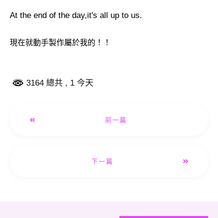
At the end of the day,it's all up to us.
現在就動手製作屬於我的！！
3164 總共
, 1 今天
前一篇
下一篇