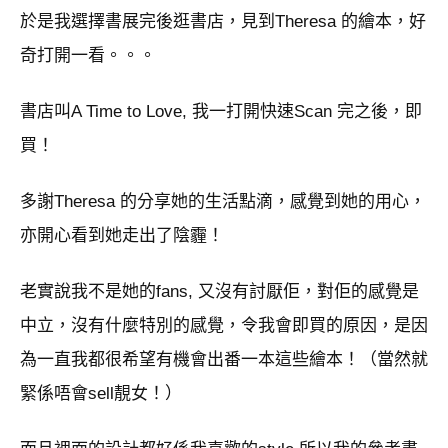
於是我選擇書展完後逛書店，見到Theresa 的繪本，好
奇打開一看。。。
書店叫A Time to Love, 我一打開快速Scan 完之後，即
買！
多謝Theresa 的分享她的生活點滴，感覺到她的用心，
亦開心看到她走出了陰霾！
老實說我不是她的fans, 又沒有討厭佢，對佢的感覺是
中立，沒有什麼特別的感覺，令我會即買的原因，是因
為一直我都很希望有機會出番一本這些繪本！（當然就
緊係唔會sell靚女！）