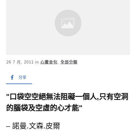
26 7 月, 2011
in
心靈金句
,
全部分類
分享
"口袋空空絕無法阻礙一個人,只有空洞
的腦袋及空虛的心才能"
– 諾曼.文森.皮爾