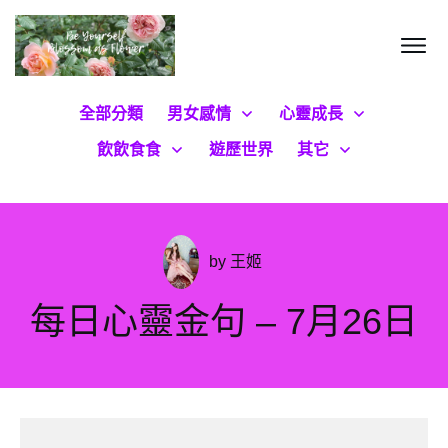
全部分類
男女感情
心靈成長
飲飲食食
遊歷世界
其它
by
王姬
每日心靈金句 – 7月26日