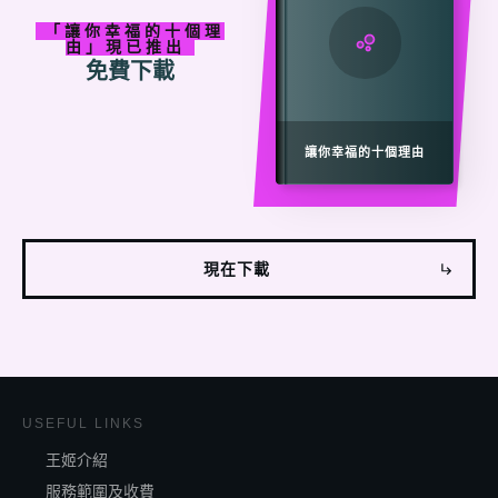
「
讓
你
幸福的十個理
由」現已
推出
免費下載
讓你幸福的十個理由
現在下載
USEFUL LINKS
王姬介紹
服務範圍及收費