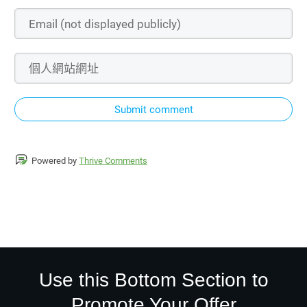
Submit comment
Powered by
Thrive Comments
Use this Bottom Section to
Promote Your Offer