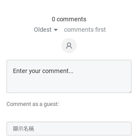
0 comments
Oldest
comments first
Comment as a guest: