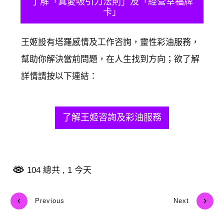
​了解「真愛吸引力法則」及「經營幸福牌
卡」
​王姬設有塔羅感情及工作咨詢，靈性彩油服務，
幫助你解決當前問題，在人生找到方向；欲了解
詳情請按以下連結：
了解王姬咨詢及彩油服務
104 總共
, 1 今天
Previous
Next