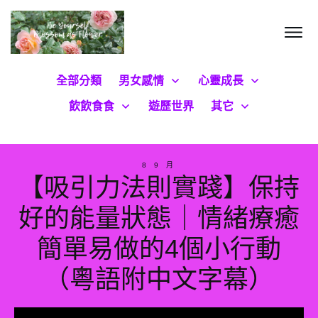
全部分類
男女感情
心靈成長
飲飲食食
遊歷世界
其它
8 9 月
【吸引力法則實踐】保持
好的能量狀態｜情緒療癒
簡單易做的4個小行動
（粵語附中文字幕）