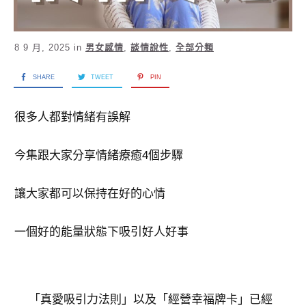
8 9 月, 2025
in
男女感情
,
談情說性
,
全部分類
SHARE
TWEET
PIN
很多人都對情緒有誤解
今集跟大家分享情緒療癒4個步驟
讓大家都可以保持在好的心情
一個好的能量狀態下吸引好人好事
​「真愛吸引力法則」以及「經營幸福牌卡」已經