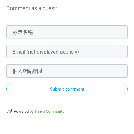
Comment as a guest:
Submit comment
Powered by
Thrive Comments