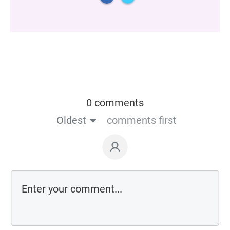
0 comments
Oldest
comments first