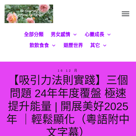
全部分類
男女感情
心靈成長
飲飲食食
遊歷世界
其它
16 12 月
【吸引力法則實踐】三個
問題 24年年度覆盤 極速
提升能量 | 開展美好2025
年 ｜輕鬆顯化（粵語附中
文字幕）