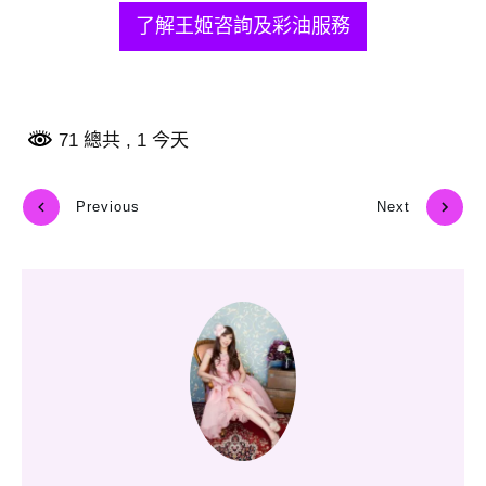
了解王姬咨詢及彩油服務
71 總共
, 1 今天
Previous
Next