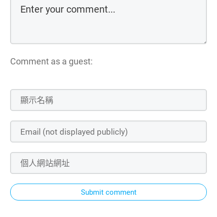
Comment as a guest:
Submit comment