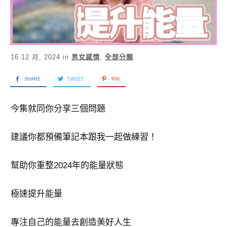
16 12 月, 2024
in
男女感情
,
全部分類
SHARE
TWEET
PIN
今集就同你分享三個問題
建議你都預備筆記本跟我一起做練習！
幫助你重整2024年的能量狀態
極速提升能量
專注自己的能量去創造美好人生