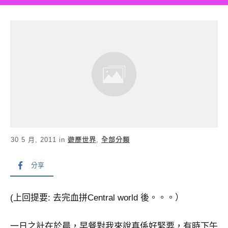
30 5 月, 2011
in
遊歷世界
,
全部分類
分享
(上回提要: 去完血拼Central world 後。。。）
一日之計在於晨，早餐對我來說真係好緊要，有時下午