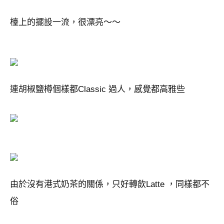
檯上的擺設一流，很漂亮～～
連胡椒鹽樽個樣都Classic 過人，感覺都高雅些
由於沒有港式奶茶的關係，只好轉飲Latte ，同樣都不
俗