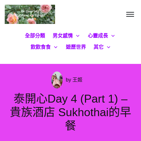
全部分類
男女感情
心靈成長
飲飲食食
遊歷世界
其它
by
王姬
泰開心Day 4 (Part 1) –
貴族酒店 Sukhothai的早
餐