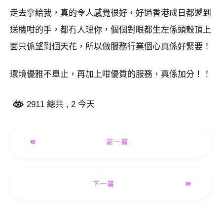
走去拿給我，真的令人感覺很好，好過香港成日都遞到
送機咁的手，都冇人理你，個個對眼都生左係頭殼頂上
面只係望到個天花，所以做服務行業個心真係好緊要！
環境優雅不單止，再加上咁優質的服務，真係加分！！
2911 總共
, 2 今天
前一篇
下一篇