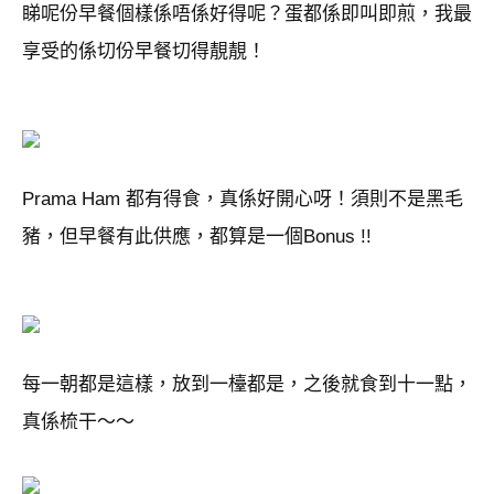
睇呢份早餐個樣係唔係好得呢？蛋都係即叫即煎，我最
享受的係切份早餐切得靚靚！
Prama Ham 都有得食，真係好開心呀！須則不是黑毛
豬，但早餐有此供應，都算是一個Bonus !!
每一朝都是這樣，放到一檯都是，之後就食到十一點，
真係梳干～～