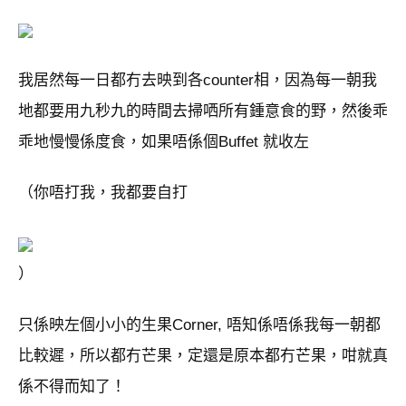
我居然每一日都冇去映到各counter相，因為每一朝我
地都要用九秒九的時間去掃哂所有鍾意食的野，然後乖
乖地慢慢係度食，如果唔係個Buffet 就收左
（你唔打我，我都要自打
）
只係映左個小小的生果Corner, 唔知係唔係我每一朝都
比較遲，所以都冇芒果，定還是原本都冇芒果，咁就真
係不得而知了！